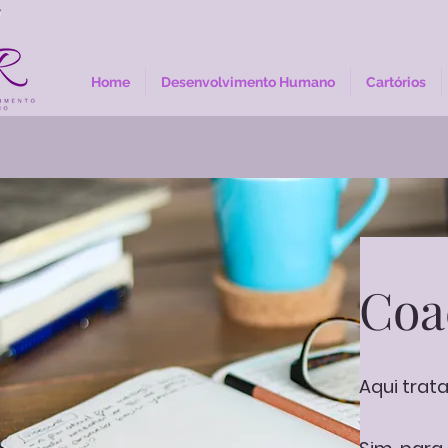
Home
Desenvolvimento Humano
Cartórios
Coa
Aqui trat